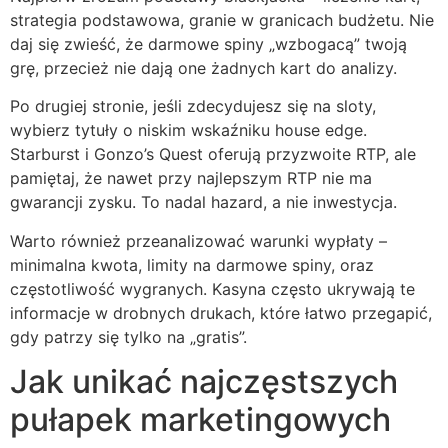
strategia podstawowa, granie w granicach budżetu. Nie
daj się zwieść, że darmowe spiny „wzbogacą” twoją
grę, przecież nie dają one żadnych kart do analizy.
Po drugiej stronie, jeśli zdecydujesz się na sloty,
wybierz tytuły o niskim wskaźniku house edge.
Starburst i Gonzo’s Quest oferują przyzwoite RTP, ale
pamiętaj, że nawet przy najlepszym RTP nie ma
gwarancji zysku. To nadal hazard, a nie inwestycja.
Warto również przeanalizować warunki wypłaty –
minimalna kwota, limity na darmowe spiny, oraz
częstotliwość wygranych. Kasyna często ukrywają te
informacje w drobnych drukach, które łatwo przegapić,
gdy patrzy się tylko na „gratis”.
Jak unikać najczęstszych
pułapek marketingowych