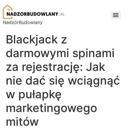
NadzórBudowlany
Blackjack z
darmowymi spinami
za rejestrację: Jak
nie dać się wciągnąć
w pułapkę
marketingowego
mitów