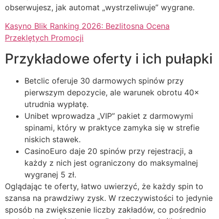
obserwujesz, jak automat „wystrzeliwuje” wygrane.
Kasyno Blik Ranking 2026: Bezlitosna Ocena
Przeklętych Promocji
Przykładowe oferty i ich pułapki
Betclic oferuje 30 darmowych spinów przy
pierwszym depozycie, ale warunek obrotu 40×
utrudnia wypłatę.
Unibet wprowadza „VIP” pakiet z darmowymi
spinami, który w praktyce zamyka się w strefie
niskich stawek.
CasinoEuro daje 20 spinów przy rejestracji, a
każdy z nich jest ograniczony do maksymalnej
wygranej 5 zł.
Oglądając te oferty, łatwo uwierzyć, że każdy spin to
szansa na prawdziwy zysk. W rzeczywistości to jedynie
sposób na zwiększenie liczby zakładów, co pośrednio