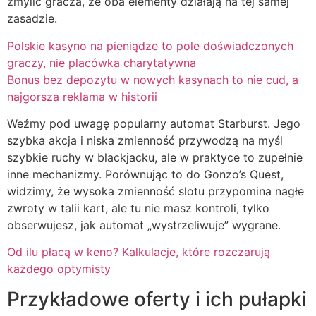
zmylić gracza, że oba elementy działają na tej samej
zasadzie.
Polskie kasyno na pieniądze to pole doświadczonych
graczy, nie placówka charytatywna
Bonus bez depozytu w nowych kasynach to nie cud, a
najgorsza reklama w historii
Weźmy pod uwagę popularny automat Starburst. Jego
szybka akcja i niska zmienność przywodzą na myśl
szybkie ruchy w blackjacku, ale w praktyce to zupełnie
inne mechanizmy. Porównując to do Gonzo’s Quest,
widzimy, że wysoka zmienność slotu przypomina nagłe
zwroty w talii kart, ale tu nie masz kontroli, tylko
obserwujesz, jak automat „wystrzeliwuje” wygrane.
Od ilu płacą w keno? Kalkulacje, które rozczarują
każdego optymisty
Przykładowe oferty i ich pułapki