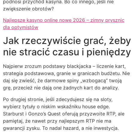
podnosi przychód kasyna. Bo co innego, jeśli nie
zwiększenie obrotów?
Najlepsze kasyno online nowe 2026 – zimny prysznic
dla optymistów
Jak rzeczywiście grać, żeby
nie stracić czasu i pieniędzy
Najpierw zrozum podstawy blackjacka – liczenie kart,
strategia podstawowa, granie w granicach budżetu. Nie
daj się zwieść, że darmowe spiny „wzbogacą” twoją
grę, przecież nie dają one żadnych kart do analizy.
Po drugiej stronie, jeśli zdecydujesz się na sloty,
wybierz tytuły o niskim wskaźniku house edge.
Starburst i Gonzo’s Quest oferują przyzwoite RTP, ale
pamiętaj, że nawet przy najlepszym RTP nie ma
gwarancji zysku. To nadal hazard, a nie inwestycja.