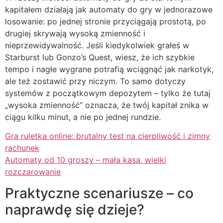
kapitałem działają jak automaty do gry w jednorazowe
losowanie: po jednej stronie przyciągają prostotą, po
drugiej skrywają wysoką zmienność i
nieprzewidywalność. Jeśli kiedykolwiek grałeś w
Starburst lub Gonzo’s Quest, wiesz, że ich szybkie
tempo i nagłe wygrane potrafią wciągnąć jak narkotyk,
ale też zostawić przy niczym. To samo dotyczy
systemów z początkowym depozytem – tylko że tutaj
„wysoka zmienność” oznacza, że twój kapitał znika w
ciągu kilku minut, a nie po jednej rundzie.
Gra ruletka online: brutalny test na cierpliwość i zimny
rachunek
Automaty od 10 groszy – mała kasa, wielki
rozczarowanie
Praktyczne scenariusze – co
naprawdę się dzieje?