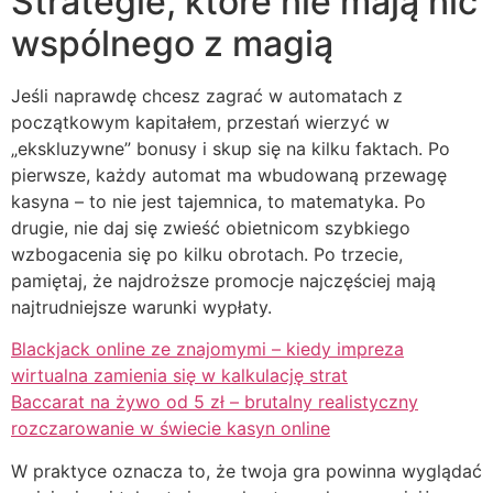
Strategie, które nie mają nic
wspólnego z magią
Jeśli naprawdę chcesz zagrać w automatach z
początkowym kapitałem, przestań wierzyć w
„ekskluzywne” bonusy i skup się na kilku faktach. Po
pierwsze, każdy automat ma wbudowaną przewagę
kasyna – to nie jest tajemnica, to matematyka. Po
drugie, nie daj się zwieść obietnicom szybkiego
wzbogacenia się po kilku obrotach. Po trzecie,
pamiętaj, że najdroższe promocje najczęściej mają
najtrudniejsze warunki wypłaty.
Blackjack online ze znajomymi – kiedy impreza
wirtualna zamienia się w kalkulację strat
Baccarat na żywo od 5 zł – brutalny realistyczny
rozczarowanie w świecie kasyn online
W praktyce oznacza to, że twoja gra powinna wyglądać