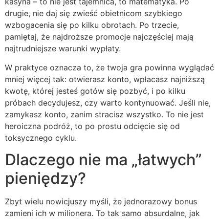
kasyna – to nie jest tajemnica, to matematyka. Po
drugie, nie daj się zwieść obietnicom szybkiego
wzbogacenia się po kilku obrotach. Po trzecie,
pamiętaj, że najdroższe promocje najczęściej mają
najtrudniejsze warunki wypłaty.
W praktyce oznacza to, że twoja gra powinna wyglądać
mniej więcej tak: otwierasz konto, wpłacasz najniższą
kwotę, której jesteś gotów się pozbyć, i po kilku
próbach decydujesz, czy warto kontynuować. Jeśli nie,
zamykasz konto, zanim stracisz wszystko. To nie jest
heroiczna podróż, to po prostu odcięcie się od
toksycznego cyklu.
Dlaczego nie ma „łatwych”
pieniędzy?
Zbyt wielu nowicjuszy myśli, że jednorazowy bonus
zamieni ich w milionera. To tak samo absurdalne, jak