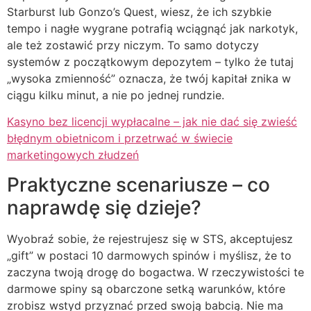
Starburst lub Gonzo’s Quest, wiesz, że ich szybkie
tempo i nagłe wygrane potrafią wciągnąć jak narkotyk,
ale też zostawić przy niczym. To samo dotyczy
systemów z początkowym depozytem – tylko że tutaj
„wysoka zmienność” oznacza, że twój kapitał znika w
ciągu kilku minut, a nie po jednej rundzie.
Kasyno bez licencji wypłacalne – jak nie dać się zwieść
błędnym obietnicom i przetrwać w świecie
marketingowych złudzeń
Praktyczne scenariusze – co
naprawdę się dzieje?
Wyobraź sobie, że rejestrujesz się w STS, akceptujesz
„gift” w postaci 10 darmowych spinów i myślisz, że to
zaczyna twoją drogę do bogactwa. W rzeczywistości te
darmowe spiny są obarczone setką warunków, które
zrobisz wstyd przyznać przed swoją babcią. Nie ma