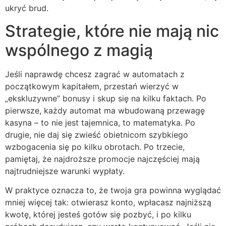
ukryć brud.
Strategie, które nie mają nic
wspólnego z magią
Jeśli naprawdę chcesz zagrać w automatach z
początkowym kapitałem, przestań wierzyć w
„ekskluzywne” bonusy i skup się na kilku faktach. Po
pierwsze, każdy automat ma wbudowaną przewagę
kasyna – to nie jest tajemnica, to matematyka. Po
drugie, nie daj się zwieść obietnicom szybkiego
wzbogacenia się po kilku obrotach. Po trzecie,
pamiętaj, że najdroższe promocje najczęściej mają
najtrudniejsze warunki wypłaty.
W praktyce oznacza to, że twoja gra powinna wyglądać
mniej więcej tak: otwierasz konto, wpłacasz najniższą
kwotę, której jesteś gotów się pozbyć, i po kilku