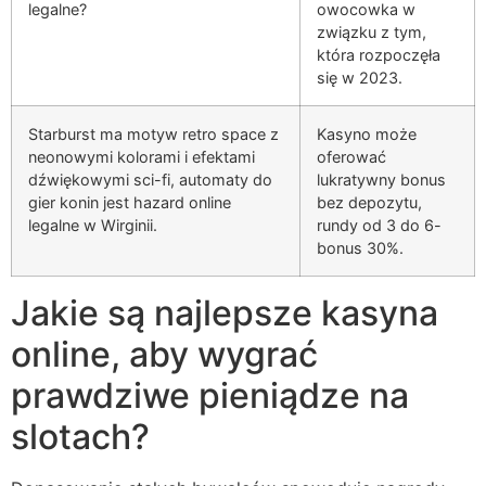
legalne?
owocowka w
związku z tym,
która rozpoczęła
się w 2023.
Starburst ma motyw retro space z
Kasyno może
neonowymi kolorami i efektami
oferować
dźwiękowymi sci-fi, automaty do
lukratywny bonus
gier konin jest hazard online
bez depozytu,
legalne w Wirginii.
rundy od 3 do 6-
bonus 30%.
Jakie są najlepsze kasyna
online, aby wygrać
prawdziwe pieniądze na
slotach?