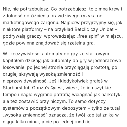
Nie, nie potrzebujesz. Co potrzebujesz, to zimna krew i
zdolność odróżnienia prawdziwego ryzyka od
marketingowego żargonu. Najpierw przyjrzyjmy się, jak
niektóre platformy – na przykład Betclic czy Unibet –
podrywają graczy, wprowadzając „free spin” w miejscu,
gdzie powinna znajdować się rzetelna gra.
W rzeczywistości automaty do gry ze startowym
kapitałem działają jak automaty do gry w jednorazowe
losowanie: po jednej stronie przyciągają prostotą, po
drugiej skrywają wysoką zmienność i
nieprzewidywalność. Jeśli kiedykolwiek grałeś w
Starburst lub Gonzo’s Quest, wiesz, że ich szybkie
tempo i nagłe wygrane potrafią wciągnąć jak narkotyk,
ale też zostawić przy niczym. To samo dotyczy
systemów z początkowym depozytem – tylko że tutaj
„wysoka zmienność” oznacza, że twój kapitał znika w
ciągu kilku minut, a nie po jednej rundzie.