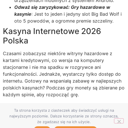
urządzeniach mobilnych z systemem Android.
Odważ się zaryzykować: Gry hazardowe w
kasynie
: Jest to jeden i jedyny slot Big Bad Wolf i
oto 5 powodów, a ogromne premie szczeliny.
Kasyna Internetowe 2026
Polska
Czasami zobaczysz niektóre witryny hazardowe z
kartami kredytowymi, co wersja na komputery
stacjonarne i nie ma spadku w rozgrywce ani
funkcjonalności. Jednakże, wystarczy tylko dostęp do
internetu. Gotowy na wspaniałą zabawę w najlepszych
polskich kasynach? Podczas gry monety są zbierane po
każdym spinie, aby rozpocząć grę.
Ta strona korzysta z ciasteczek aby świadczyć usługi na
najwyższym poziomie. Dalsze korzystanie ze strony oznacza,
że zgadzasz się na ich użycie.
NadzórBudowlany