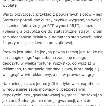
wypłatę.
Warto przytoczyć przykład z popularnych slotów – jeśli
Starburst potrafi dać ci trzy szybkie wygrane, to wciąż
nie zmieni faktu, że jego RTP wynosi 96,1%, a każda
kolejna gra przybliża cię do statystycznej straty. To ten
sam mechanizm działa w automatach startowych, tylko
że przy mniejszej kwocie początkowej.
Prawda jest taka, że jedyną pewną rzeczą jest to, że nie
ma „magicznego” sposobu na zamianę małego
depozytu w wielką fortunę. Wszystko, co widzisz w
reklamach, to starannie dobrane słowa, które mają cię
wciągnąć w wir reklamowy, a nie w prawdziwą grę.
Na koniec jeszcze jedno: jeśli kiedykolwiek napotkasz
w regulaminie zapis mówiący o „bezpiecznym
depozycie” czy „gwarantowanej wygranej”, potraktuj to
jak żart. Żadna gra nie oferuje gwarancji, a każde