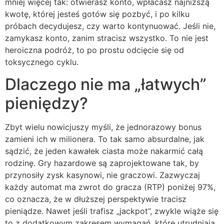
mniej więcej tak: otwierasz konto, wpłacasz najniższą
kwotę, której jesteś gotów się pozbyć, i po kilku
próbach decydujesz, czy warto kontynuować. Jeśli nie,
zamykasz konto, zanim stracisz wszystko. To nie jest
heroiczna podróż, to po prostu odcięcie się od
toksycznego cyklu.
Dlaczego nie ma „łatwych”
pieniędzy?
Zbyt wielu nowicjuszy myśli, że jednorazowy bonus
zamieni ich w milionera. To tak samo absurdalne, jak
sądzić, że jeden kawałek ciasta może nakarmić całą
rodzinę. Gry hazardowe są zaprojektowane tak, by
przynosiły zysk kasynowi, nie graczowi. Zazwyczaj
każdy automat ma zwrot do gracza (RTP) poniżej 97%,
co oznacza, że w dłuższej perspektywie tracisz
pieniądze. Nawet jeśli trafisz „jackpot”, zwykle wiąże się
to z dodatkowym zakresem wymagań, które utrudniają