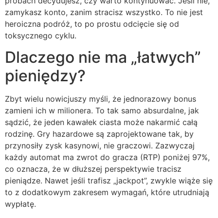
próbach decydujesz, czy warto kontynuować. Jeśli nie,
zamykasz konto, zanim stracisz wszystko. To nie jest
heroiczna podróż, to po prostu odcięcie się od
toksycznego cyklu.
Dlaczego nie ma „łatwych”
pieniędzy?
Zbyt wielu nowicjuszy myśli, że jednorazowy bonus
zamieni ich w milionera. To tak samo absurdalne, jak
sądzić, że jeden kawałek ciasta może nakarmić całą
rodzinę. Gry hazardowe są zaprojektowane tak, by
przynosiły zysk kasynowi, nie graczowi. Zazwyczaj
każdy automat ma zwrot do gracza (RTP) poniżej 97%,
co oznacza, że w dłuższej perspektywie tracisz
pieniądze. Nawet jeśli trafisz „jackpot”, zwykle wiąże się
to z dodatkowym zakresem wymagań, które utrudniają
wypłatę.