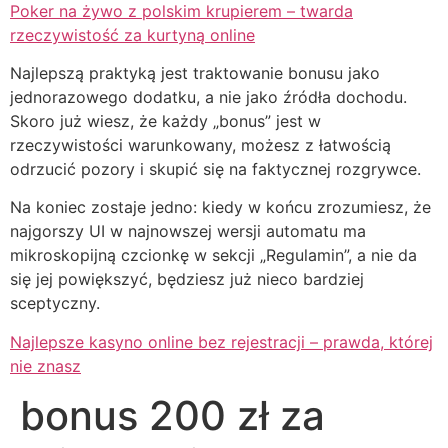
Poker na żywo z polskim krupierem – twarda
rzeczywistość za kurtyną online
Najlepszą praktyką jest traktowanie bonusu jako
jednorazowego dodatku, a nie jako źródła dochodu.
Skoro już wiesz, że każdy „bonus” jest w
rzeczywistości warunkowany, możesz z łatwością
odrzucić pozory i skupić się na faktycznej rozgrywce.
Na koniec zostaje jedno: kiedy w końcu zrozumiesz, że
najgorszy UI w najnowszej wersji automatu ma
mikroskopijną czcionkę w sekcji „Regulamin”, a nie da
się jej powiększyć, będziesz już nieco bardziej
sceptyczny.
Najlepsze kasyno online bez rejestracji – prawda, której
nie znasz
bonus 200 zł za