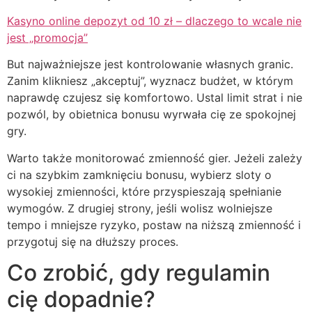
Kasyno online depozyt od 10 zł – dlaczego to wcale nie
jest „promocja”
But najważniejsze jest kontrolowanie własnych granic.
Zanim klikniesz „akceptuj”, wyznacz budżet, w którym
naprawdę czujesz się komfortowo. Ustal limit strat i nie
pozwól, by obietnica bonusu wyrwała cię ze spokojnej
gry.
Warto także monitorować zmienność gier. Jeżeli zależy
ci na szybkim zamknięciu bonusu, wybierz sloty o
wysokiej zmienności, które przyspieszają spełnianie
wymogów. Z drugiej strony, jeśli wolisz wolniejsze
tempo i mniejsze ryzyko, postaw na niższą zmienność i
przygotuj się na dłuższy proces.
Co zrobić, gdy regulamin
cię dopadnie?