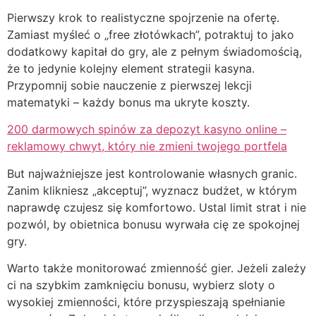
Pierwszy krok to realistyczne spojrzenie na ofertę.
Zamiast myśleć o „free złotówkach”, potraktuj to jako
dodatkowy kapitał do gry, ale z pełnym świadomością,
że to jedynie kolejny element strategii kasyna.
Przypomnij sobie nauczenie z pierwszej lekcji
matematyki – każdy bonus ma ukryte koszty.
200 darmowych spinów za depozyt kasyno online –
reklamowy chwyt, który nie zmieni twojego portfela
But najważniejsze jest kontrolowanie własnych granic.
Zanim klikniesz „akceptuj”, wyznacz budżet, w którym
naprawdę czujesz się komfortowo. Ustal limit strat i nie
pozwól, by obietnica bonusu wyrwała cię ze spokojnej
gry.
Warto także monitorować zmienność gier. Jeżeli zależy
ci na szybkim zamknięciu bonusu, wybierz sloty o
wysokiej zmienności, które przyspieszają spełnianie