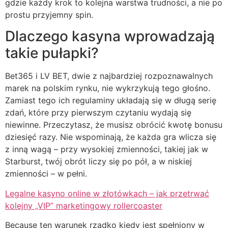
gdzie każdy krok to kolejna warstwa trudności, a nie po
prostu przyjemny spin.
Dlaczego kasyna wprowadzają
takie pułapki?
Bet365 i LV BET, dwie z najbardziej rozpoznawalnych
marek na polskim rynku, nie wykrzykują tego głośno.
Zamiast tego ich regulaminy układają się w długą serię
zdań, które przy pierwszym czytaniu wydają się
niewinne. Przeczytasz, że musisz obrócić kwotę bonusu
dziesięć razy. Nie wspominają, że każda gra wlicza się
z inną wagą – przy wysokiej zmienności, takiej jak w
Starburst, twój obrót liczy się po pół, a w niskiej
zmienności – w pełni.
Legalne kasyno online w złotówkach – jak przetrwać
kolejny „VIP” marketingowy rollercoaster
Because ten warunek rzadko kiedy jest spełniony w