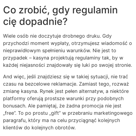
Co zrobić, gdy regulamin
cię dopadnie?
Wiele osób nie doczytuje drobnego druku. Gdy
przychodzi moment wypłaty, otrzymujesz wiadomość o
nieprawidłowym spełnieniu warunków. Nie jest to
przypadek – kasyna projektują regulaminy tak, by w
każdej niejasności znajdowały się luki po swojej stronie.
And więc, jeśli znajdziesz się w takiej sytuacji, nie trać
czasu na bezcelowe reklamacje. Zamiast tego, rozważ
zmianę kasyna. Rynek jest pełen alternatyw, a niektóre
platformy oferują prostsze warunki przy podobnych
bonusach. Ale pamiętaj, że żadna promocja nie jest
„free”. To po prostu „gift” w przebraniu marketingowego
paragrafu, który ma na celu przyciągnąć kolejnych
klientów do kolejnych obrotów.