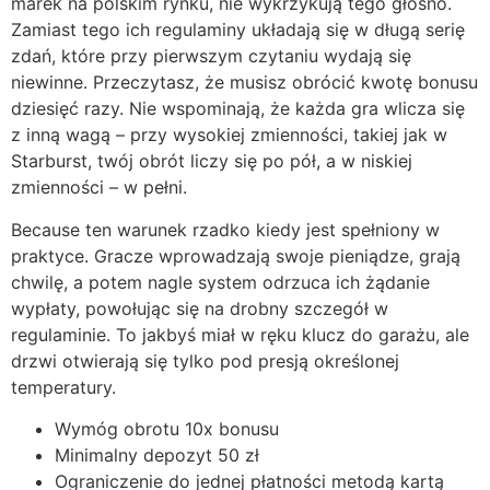
marek na polskim rynku, nie wykrzykują tego głośno.
Zamiast tego ich regulaminy układają się w długą serię
zdań, które przy pierwszym czytaniu wydają się
niewinne. Przeczytasz, że musisz obrócić kwotę bonusu
dziesięć razy. Nie wspominają, że każda gra wlicza się
z inną wagą – przy wysokiej zmienności, takiej jak w
Starburst, twój obrót liczy się po pół, a w niskiej
zmienności – w pełni.
Because ten warunek rzadko kiedy jest spełniony w
praktyce. Gracze wprowadzają swoje pieniądze, grają
chwilę, a potem nagle system odrzuca ich żądanie
wypłaty, powołując się na drobny szczegół w
regulaminie. To jakbyś miał w ręku klucz do garażu, ale
drzwi otwierają się tylko pod presją określonej
temperatury.
Wymóg obrotu 10x bonusu
Minimalny depozyt 50 zł
Ograniczenie do jednej płatności metodą kartą