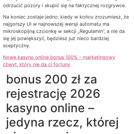
odrzucić pozory i skupić się na faktycznej rozgrywce.
Na koniec zostaje jedno: kiedy w końcu zrozumiesz, że
najgorszy UI w najnowszej wersji automatu ma
mikroskopijną czcionkę w sekcji „Regulamin”, a nie da
się jej powiększyć, będziesz już nieco bardziej
sceptyczny.
Nowe kasyno online bonus 100% – marketingowy
chwyt, który nie da ci fortuny
bonus 200 zł za
rejestrację 2026
kasyno online –
jedyna rzecz, której