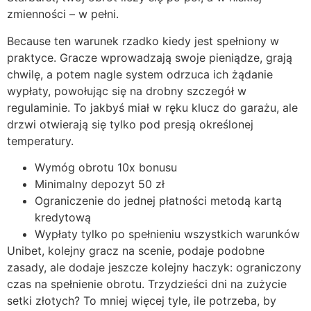
zmienności – w pełni.
Because ten warunek rzadko kiedy jest spełniony w
praktyce. Gracze wprowadzają swoje pieniądze, grają
chwilę, a potem nagle system odrzuca ich żądanie
wypłaty, powołując się na drobny szczegół w
regulaminie. To jakbyś miał w ręku klucz do garażu, ale
drzwi otwierają się tylko pod presją określonej
temperatury.
Wymóg obrotu 10x bonusu
Minimalny depozyt 50 zł
Ograniczenie do jednej płatności metodą kartą
kredytową
Wypłaty tylko po spełnieniu wszystkich warunków
Unibet, kolejny gracz na scenie, podaje podobne
zasady, ale dodaje jeszcze kolejny haczyk: ograniczony
czas na spełnienie obrotu. Trzydzieści dni na zużycie
setki złotych? To mniej więcej tyle, ile potrzeba, by