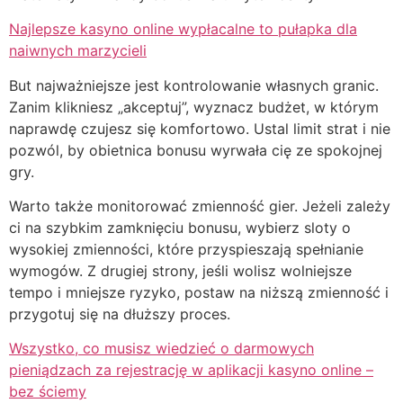
Najlepsze kasyno online wypłacalne to pułapka dla
naiwnych marzycieli
But najważniejsze jest kontrolowanie własnych granic.
Zanim klikniesz „akceptuj”, wyznacz budżet, w którym
naprawdę czujesz się komfortowo. Ustal limit strat i nie
pozwól, by obietnica bonusu wyrwała cię ze spokojnej
gry.
Warto także monitorować zmienność gier. Jeżeli zależy
ci na szybkim zamknięciu bonusu, wybierz sloty o
wysokiej zmienności, które przyspieszają spełnianie
wymogów. Z drugiej strony, jeśli wolisz wolniejsze
tempo i mniejsze ryzyko, postaw na niższą zmienność i
przygotuj się na dłuższy proces.
Wszystko, co musisz wiedzieć o darmowych
pieniądzach za rejestrację w aplikacji kasyno online –
bez ściemy