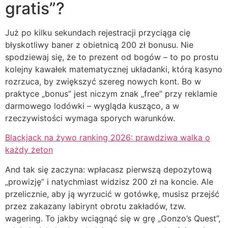
gratis”?
Już po kilku sekundach rejestracji przyciąga cię
błyskotliwy baner z obietnicą 200 zł bonusu. Nie
spodziewaj się, że to prezent od bogów – to po prostu
kolejny kawałek matematycznej układanki, którą kasyno
rozrzuca, by zwiększyć szereg nowych kont. Bo w
praktyce „bonus” jest niczym znak „free” przy reklamie
darmowego lodówki – wygląda kusząco, a w
rzeczywistości wymaga sporych warunków.
Blackjack na żywo ranking 2026: prawdziwa walka o
każdy żeton
And tak się zaczyna: wpłacasz pierwszą depozytową
„prowizję” i natychmiast widzisz 200 zł na koncie. Ale
przelicznie, aby ją wyrzucić w gotówkę, musisz przejść
przez zakazany labirynt obrotu zakładów, tzw.
wagering. To jakby wciągnąć się w grę „Gonzo’s Quest”,