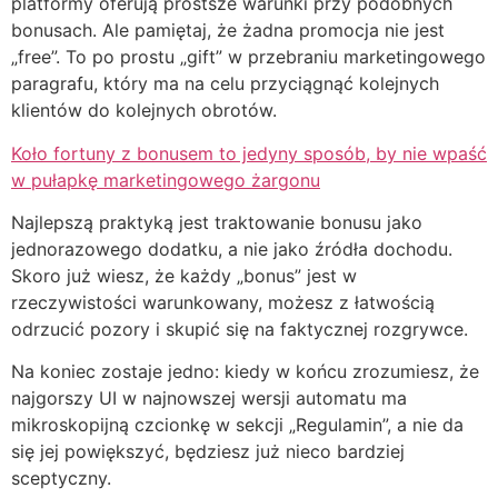
platformy oferują prostsze warunki przy podobnych
bonusach. Ale pamiętaj, że żadna promocja nie jest
„free”. To po prostu „gift” w przebraniu marketingowego
paragrafu, który ma na celu przyciągnąć kolejnych
klientów do kolejnych obrotów.
Koło fortuny z bonusem to jedyny sposób, by nie wpaść
w pułapkę marketingowego żargonu
Najlepszą praktyką jest traktowanie bonusu jako
jednorazowego dodatku, a nie jako źródła dochodu.
Skoro już wiesz, że każdy „bonus” jest w
rzeczywistości warunkowany, możesz z łatwością
odrzucić pozory i skupić się na faktycznej rozgrywce.
Na koniec zostaje jedno: kiedy w końcu zrozumiesz, że
najgorszy UI w najnowszej wersji automatu ma
mikroskopijną czcionkę w sekcji „Regulamin”, a nie da
się jej powiększyć, będziesz już nieco bardziej
sceptyczny.